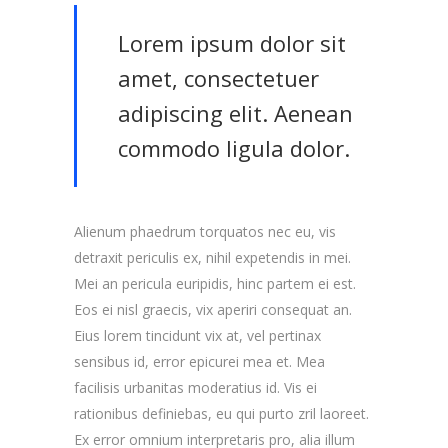
Lorem ipsum dolor sit
amet, consectetuer
adipiscing elit. Aenean
commodo ligula dolor.
Alienum phaedrum torquatos nec eu, vis
detraxit periculis ex, nihil expetendis in mei.
Mei an pericula euripidis, hinc partem ei est.
Eos ei nisl graecis, vix aperiri consequat an.
Eius lorem tincidunt vix at, vel pertinax
sensibus id, error epicurei mea et. Mea
facilisis urbanitas moderatius id. Vis ei
rationibus definiebas, eu qui purto zril laoreet.
Ex error omnium interpretaris pro, alia illum