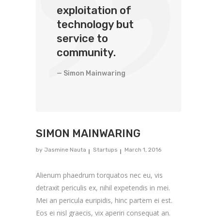
exploitation of
technology but
service to
community.
— Simon Mainwaring
SIMON MAINWARING
by
Jasmine Nauta
Startups
March 1, 2016
Alienum phaedrum torquatos nec eu, vis
detraxit periculis ex, nihil expetendis in mei.
Mei an pericula euripidis, hinc partem ei est.
Eos ei nisl graecis, vix aperiri consequat an.