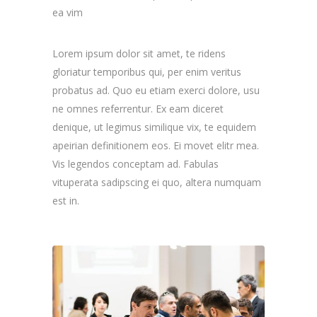
ea vim
Lorem ipsum dolor sit amet, te ridens
gloriatur temporibus qui, per enim veritus
probatus ad. Quo eu etiam exerci dolore, usu
ne omnes referrentur. Ex eam diceret
denique, ut legimus similique vix, te equidem
apeirian definitionem eos. Ei movet elitr mea.
Vis legendos conceptam ad. Fabulas
vituperata sadipscing ei quo, altera numquam
est in.