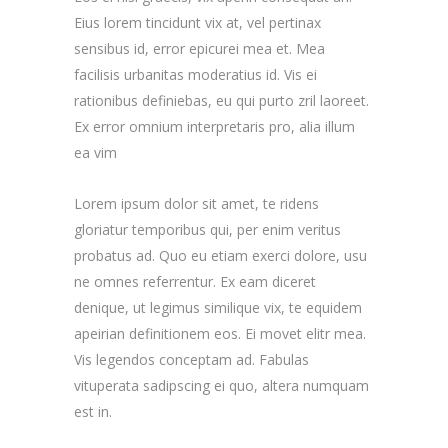
Eius lorem tincidunt vix at, vel pertinax
sensibus id, error epicurei mea et. Mea
facilisis urbanitas moderatius id. Vis ei
rationibus definiebas, eu qui purto zril laoreet.
Ex error omnium interpretaris pro, alia illum
ea vim
Lorem ipsum dolor sit amet, te ridens
gloriatur temporibus qui, per enim veritus
probatus ad. Quo eu etiam exerci dolore, usu
ne omnes referrentur. Ex eam diceret
denique, ut legimus similique vix, te equidem
apeirian definitionem eos. Ei movet elitr mea.
Vis legendos conceptam ad. Fabulas
vituperata sadipscing ei quo, altera numquam
est in.