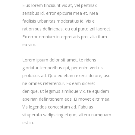
Eius lorem tincidunt vix at, vel pertinax
sensibus id, error epicurei mea et. Mea
facilisis urbanitas moderatius id. Vis ei
rationibus definiebas, eu qui purto zril laoreet.
Ex error omnium interpretaris pro, alia illum
ea vim.
Lorem ipsum dolor sit amet, te ridens
gloriatur temporibus qui, per enim veritus
probatus ad. Quo eu etiam exerci dolore, usu
ne omnes referrentur. Ex eam diceret
denique, ut legimus similique vix, te equidem
apeirian definitionem eos. Ei movet elitr mea.
Vis legendos conceptam ad. Fabulas
vituperata sadipscing ei quo, altera numquam
est in.