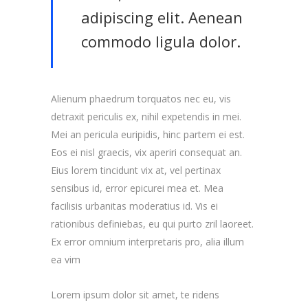
adipiscing elit. Aenean
commodo ligula dolor.
Alienum phaedrum torquatos nec eu, vis
detraxit periculis ex, nihil expetendis in mei.
Mei an pericula euripidis, hinc partem ei est.
Eos ei nisl graecis, vix aperiri consequat an.
Eius lorem tincidunt vix at, vel pertinax
sensibus id, error epicurei mea et. Mea
facilisis urbanitas moderatius id. Vis ei
rationibus definiebas, eu qui purto zril laoreet.
Ex error omnium interpretaris pro, alia illum
ea vim
Lorem ipsum dolor sit amet, te ridens