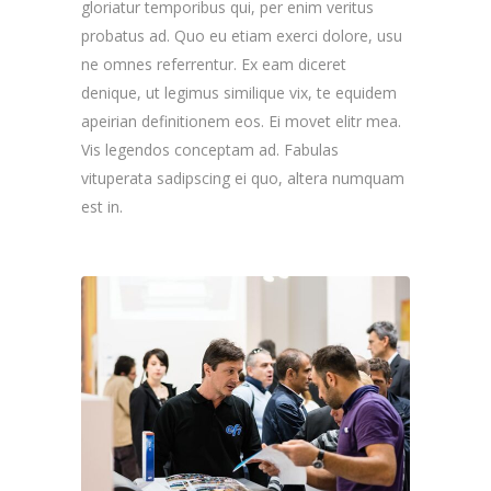
gloriatur temporibus qui, per enim veritus
probatus ad. Quo eu etiam exerci dolore, usu
ne omnes referrentur. Ex eam diceret
denique, ut legimus similique vix, te equidem
apeirian definitionem eos. Ei movet elitr mea.
Vis legendos conceptam ad. Fabulas
vituperata sadipscing ei quo, altera numquam
est in.