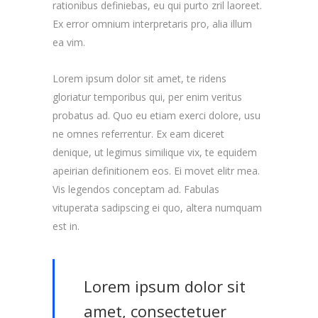
rationibus definiebas, eu qui purto zril laoreet.
Ex error omnium interpretaris pro, alia illum
ea vim.
Lorem ipsum dolor sit amet, te ridens
gloriatur temporibus qui, per enim veritus
probatus ad. Quo eu etiam exerci dolore, usu
ne omnes referrentur. Ex eam diceret
denique, ut legimus similique vix, te equidem
apeirian definitionem eos. Ei movet elitr mea.
Vis legendos conceptam ad. Fabulas
vituperata sadipscing ei quo, altera numquam
est in.
Lorem ipsum dolor sit
amet, consectetuer