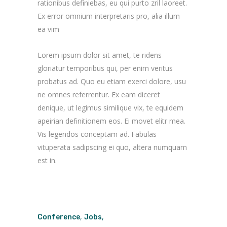
rationibus definiebas, eu qui purto zril laoreet.
Ex error omnium interpretaris pro, alia illum
ea vim
Lorem ipsum dolor sit amet, te ridens
gloriatur temporibus qui, per enim veritus
probatus ad. Quo eu etiam exerci dolore, usu
ne omnes referrentur. Ex eam diceret
denique, ut legimus similique vix, te equidem
apeirian definitionem eos. Ei movet elitr mea.
Vis legendos conceptam ad. Fabulas
vituperata sadipscing ei quo, altera numquam
est in.
,
,
Conference
Jobs