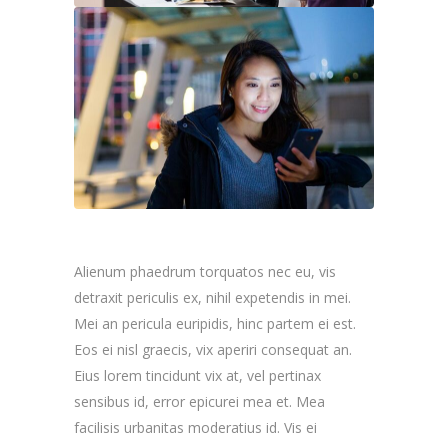
Alienum phaedrum torquatos nec eu, vis
detraxit periculis ex, nihil expetendis in mei.
Mei an pericula euripidis, hinc partem ei est.
Eos ei nisl graecis, vix aperiri consequat an.
Eius lorem tincidunt vix at, vel pertinax
sensibus id, error epicurei mea et. Mea
facilisis urbanitas moderatius id. Vis ei